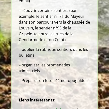
email)
– réouvrir certains sentiers (par
exemple: le sentier n° 71 du Mayeur
dans son parcours vers la chaussée de
Louvain, le sentier n°93 de la
Gripelotte entre les rues de la
Gendarmerie et du Culot)
– publier la rubrique sentiers dans les
bulletins
– organiser les promenades
trimestriels.
– Préparer un futur 4ème topoguide
Liens intéressants: