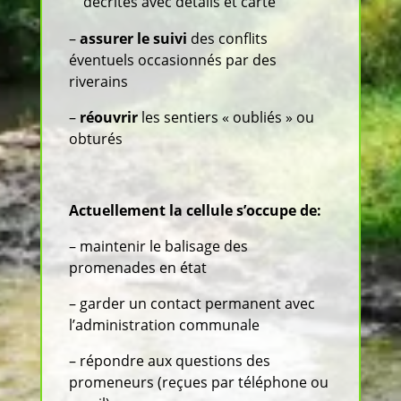
décrites avec détails et carte
–
assurer le suivi
des conflits
éventuels occasionnés par des
riverains
–
réouvrir
les sentiers « oubliés » ou
obturés
Actuellement la cellule s’occupe de:
–
maintenir le balisage des
promenades en état
– garder un contact permanent avec
l’administration communale
– répondre aux questions des
promeneurs (reçues par téléphone ou