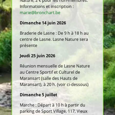
Nature, 2 € pour les non-membres.
Informations et inscription :
marie@bronchart.be
Dimanche 14 juin 2026
Braderie de Lasne : De 9 h à 18 h au
centre de Lasne. Lasne Nature sera
présente
Jeudi 25 juin 2026
Réunion mensuelle de Lasne Nature
au Centre Sportif et Culturel de
Maransart (salle des Hauts de
Maransart), à 20 h. (voir ci-dessous)
Dimanche 5 juillet
Marche : Départ à 10 h à partir du
parking de Sport Village, 117, Vieux